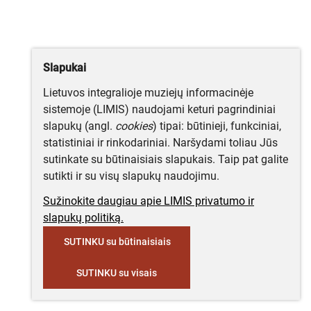
Slapukai
Lietuvos integralioje muziejų informacinėje
sistemoje (LIMIS) naudojami keturi pagrindiniai
slapukų (angl.
cookies
) tipai: būtinieji, funkciniai,
statistiniai ir rinkodariniai. Naršydami toliau Jūs
sutinkate su būtinaisiais slapukais. Taip pat galite
sutikti ir su visų slapukų naudojimu.
Sužinokite daugiau apie LIMIS privatumo ir
slapukų politiką.
SUTINKU su būtinaisiais
SUTINKU su visais