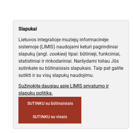
Slapukai
Lietuvos integralioje muziejų informacinėje
sistemoje (LIMIS) naudojami keturi pagrindiniai
slapukų (angl.
cookies
) tipai: būtinieji, funkciniai,
statistiniai ir rinkodariniai. Naršydami toliau Jūs
sutinkate su būtinaisiais slapukais. Taip pat galite
sutikti ir su visų slapukų naudojimu.
Sužinokite daugiau apie LIMIS privatumo ir
slapukų politiką.
SUTINKU su būtinaisiais
SUTINKU su visais