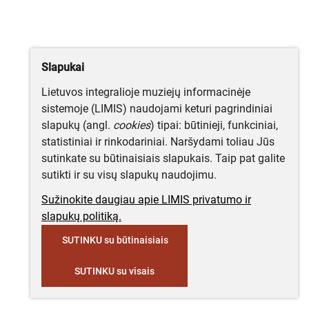
Slapukai
Lietuvos integralioje muziejų informacinėje
sistemoje (LIMIS) naudojami keturi pagrindiniai
slapukų (angl.
cookies
) tipai: būtinieji, funkciniai,
statistiniai ir rinkodariniai. Naršydami toliau Jūs
sutinkate su būtinaisiais slapukais. Taip pat galite
sutikti ir su visų slapukų naudojimu.
Sužinokite daugiau apie LIMIS privatumo ir
slapukų politiką.
SUTINKU su būtinaisiais
SUTINKU su visais