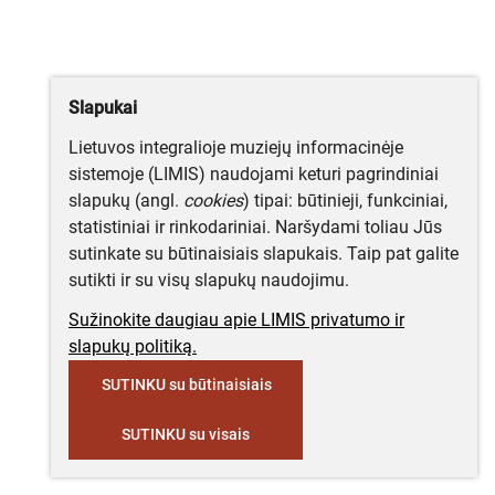
Slapukai
Lietuvos integralioje muziejų informacinėje
sistemoje (LIMIS) naudojami keturi pagrindiniai
slapukų (angl.
cookies
) tipai: būtinieji, funkciniai,
statistiniai ir rinkodariniai. Naršydami toliau Jūs
sutinkate su būtinaisiais slapukais. Taip pat galite
sutikti ir su visų slapukų naudojimu.
Sužinokite daugiau apie LIMIS privatumo ir
slapukų politiką.
SUTINKU su būtinaisiais
SUTINKU su visais