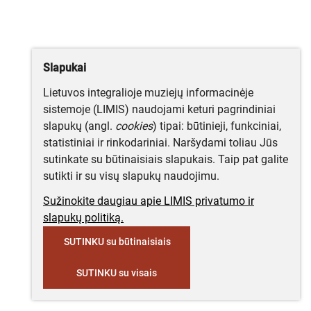
Slapukai
Lietuvos integralioje muziejų informacinėje
sistemoje (LIMIS) naudojami keturi pagrindiniai
slapukų (angl.
cookies
) tipai: būtinieji, funkciniai,
statistiniai ir rinkodariniai. Naršydami toliau Jūs
sutinkate su būtinaisiais slapukais. Taip pat galite
sutikti ir su visų slapukų naudojimu.
Sužinokite daugiau apie LIMIS privatumo ir
slapukų politiką.
SUTINKU su būtinaisiais
SUTINKU su visais