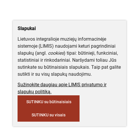
Slapukai
Lietuvos integralioje muziejų informacinėje
sistemoje (LIMIS) naudojami keturi pagrindiniai
slapukų (angl.
cookies
) tipai: būtinieji, funkciniai,
statistiniai ir rinkodariniai. Naršydami toliau Jūs
sutinkate su būtinaisiais slapukais. Taip pat galite
sutikti ir su visų slapukų naudojimu.
Sužinokite daugiau apie LIMIS privatumo ir
slapukų politiką.
SUTINKU su būtinaisiais
SUTINKU su visais