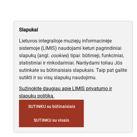
Slapukai
Lietuvos integralioje muziejų informacinėje
sistemoje (LIMIS) naudojami keturi pagrindiniai
slapukų (angl.
cookies
) tipai: būtinieji, funkciniai,
statistiniai ir rinkodariniai. Naršydami toliau Jūs
sutinkate su būtinaisiais slapukais. Taip pat galite
sutikti ir su visų slapukų naudojimu.
Sužinokite daugiau apie LIMIS privatumo ir
slapukų politiką.
SUTINKU su būtinaisiais
SUTINKU su visais