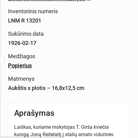
Inventorinis numeris
LNM R 13201
Sukūrimo data
1926-02-17
Medžiagos
Popierius
Matmenys
Aukštis x plotis – 16,8x12,5 cm
Aprašymas
Laiškas, kuriame mokytojas T. Girša kviečia
kunigą Joną Reitelaitį į stalių amato vidurinės