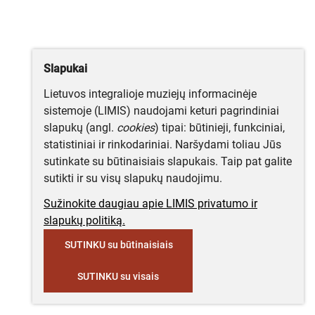
Slapukai
Lietuvos integralioje muziejų informacinėje
sistemoje (LIMIS) naudojami keturi pagrindiniai
slapukų (angl.
cookies
) tipai: būtinieji, funkciniai,
statistiniai ir rinkodariniai. Naršydami toliau Jūs
sutinkate su būtinaisiais slapukais. Taip pat galite
sutikti ir su visų slapukų naudojimu.
Sužinokite daugiau apie LIMIS privatumo ir
slapukų politiką.
SUTINKU su būtinaisiais
SUTINKU su visais