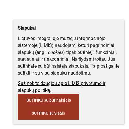
Slapukai
Lietuvos integralioje muziejų informacinėje
sistemoje (LIMIS) naudojami keturi pagrindiniai
slapukų (angl.
cookies
) tipai: būtinieji, funkciniai,
statistiniai ir rinkodariniai. Naršydami toliau Jūs
sutinkate su būtinaisiais slapukais. Taip pat galite
sutikti ir su visų slapukų naudojimu.
Sužinokite daugiau apie LIMIS privatumo ir
slapukų politiką.
SUTINKU su būtinaisiais
SUTINKU su visais