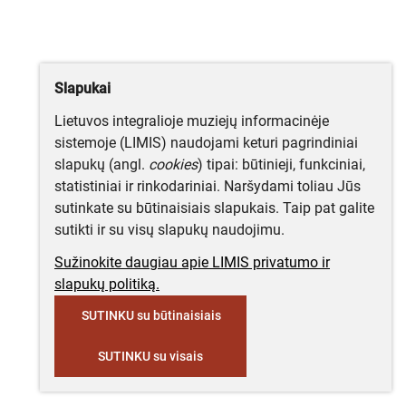
Slapukai
Lietuvos integralioje muziejų informacinėje
sistemoje (LIMIS) naudojami keturi pagrindiniai
slapukų (angl.
cookies
) tipai: būtinieji, funkciniai,
statistiniai ir rinkodariniai. Naršydami toliau Jūs
sutinkate su būtinaisiais slapukais. Taip pat galite
sutikti ir su visų slapukų naudojimu.
Sužinokite daugiau apie LIMIS privatumo ir
slapukų politiką.
SUTINKU su būtinaisiais
SUTINKU su visais