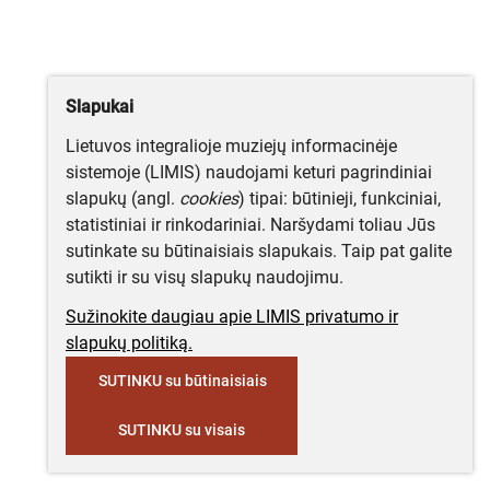
Slapukai
Lietuvos integralioje muziejų informacinėje
sistemoje (LIMIS) naudojami keturi pagrindiniai
slapukų (angl.
cookies
) tipai: būtinieji, funkciniai,
statistiniai ir rinkodariniai. Naršydami toliau Jūs
sutinkate su būtinaisiais slapukais. Taip pat galite
sutikti ir su visų slapukų naudojimu.
Sužinokite daugiau apie LIMIS privatumo ir
slapukų politiką.
SUTINKU su būtinaisiais
SUTINKU su visais