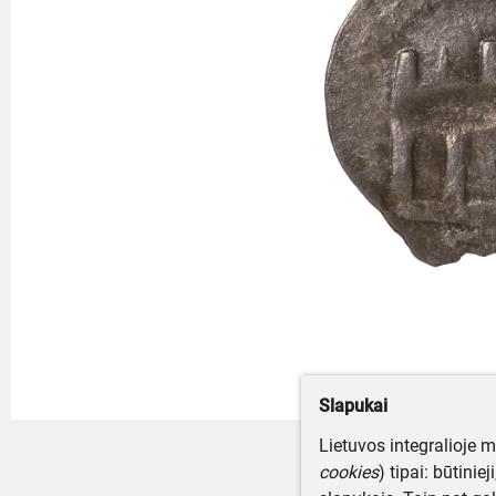
Slapukai
Lietuvos integralioje 
cookies
) tipai: būtinie