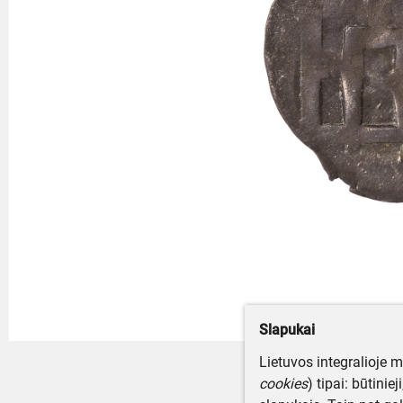
Slapukai
Lietuvos integralioje 
cookies
) tipai: būtinie