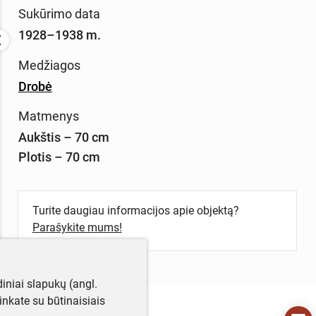
Sukūrimo data
1928–1938 m.
Medžiagos
Drobė
Matmenys
Aukštis – 70 cm
Plotis – 70 cm
Turite daugiau informacijos apie objektą?
Parašykite mums!
iniai slapukų (angl.
utinkate su būtinaisiais