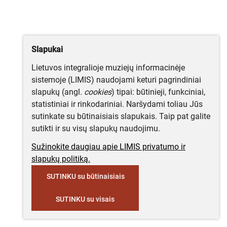
Slapukai
Lietuvos integralioje muziejų informacinėje
sistemoje (LIMIS) naudojami keturi pagrindiniai
slapukų (angl.
cookies
) tipai: būtinieji, funkciniai,
statistiniai ir rinkodariniai. Naršydami toliau Jūs
sutinkate su būtinaisiais slapukais. Taip pat galite
sutikti ir su visų slapukų naudojimu.
Sužinokite daugiau apie LIMIS privatumo ir
slapukų politiką.
SUTINKU su būtinaisiais
SUTINKU su visais