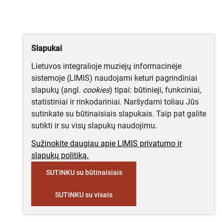
Slapukai
Lietuvos integralioje muziejų informacinėje
sistemoje (LIMIS) naudojami keturi pagrindiniai
slapukų (angl.
cookies
) tipai: būtinieji, funkciniai,
statistiniai ir rinkodariniai. Naršydami toliau Jūs
sutinkate su būtinaisiais slapukais. Taip pat galite
sutikti ir su visų slapukų naudojimu.
Sužinokite daugiau apie LIMIS privatumo ir
slapukų politiką.
SUTINKU su būtinaisiais
SUTINKU su visais