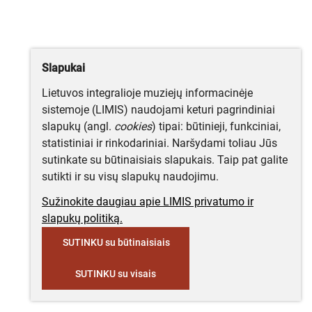
Slapukai
Lietuvos integralioje muziejų informacinėje
sistemoje (LIMIS) naudojami keturi pagrindiniai
slapukų (angl.
cookies
) tipai: būtinieji, funkciniai,
statistiniai ir rinkodariniai. Naršydami toliau Jūs
sutinkate su būtinaisiais slapukais. Taip pat galite
sutikti ir su visų slapukų naudojimu.
Sužinokite daugiau apie LIMIS privatumo ir
slapukų politiką.
SUTINKU su būtinaisiais
SUTINKU su visais