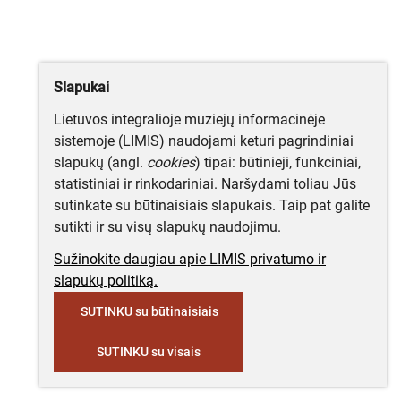
Slapukai
Lietuvos integralioje muziejų informacinėje
sistemoje (LIMIS) naudojami keturi pagrindiniai
slapukų (angl.
cookies
) tipai: būtinieji, funkciniai,
statistiniai ir rinkodariniai. Naršydami toliau Jūs
sutinkate su būtinaisiais slapukais. Taip pat galite
sutikti ir su visų slapukų naudojimu.
Sužinokite daugiau apie LIMIS privatumo ir
slapukų politiką.
SUTINKU su būtinaisiais
SUTINKU su visais