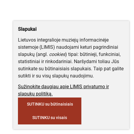
Slapukai
Lietuvos integralioje muziejų informacinėje
sistemoje (LIMIS) naudojami keturi pagrindiniai
slapukų (angl.
cookies
) tipai: būtinieji, funkciniai,
statistiniai ir rinkodariniai. Naršydami toliau Jūs
sutinkate su būtinaisiais slapukais. Taip pat galite
sutikti ir su visų slapukų naudojimu.
Sužinokite daugiau apie LIMIS privatumo ir
slapukų politiką.
SUTINKU su būtinaisiais
SUTINKU su visais