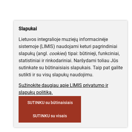
Slapukai
Lietuvos integralioje muziejų informacinėje
sistemoje (LIMIS) naudojami keturi pagrindiniai
slapukų (angl.
cookies
) tipai: būtinieji, funkciniai,
statistiniai ir rinkodariniai. Naršydami toliau Jūs
sutinkate su būtinaisiais slapukais. Taip pat galite
sutikti ir su visų slapukų naudojimu.
Sužinokite daugiau apie LIMIS privatumo ir
slapukų politiką.
SUTINKU su būtinaisiais
SUTINKU su visais