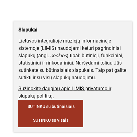
Slapukai
Lietuvos integralioje muziejų informacinėje
sistemoje (LIMIS) naudojami keturi pagrindiniai
slapukų (angl.
cookies
) tipai: būtinieji, funkciniai,
statistiniai ir rinkodariniai. Naršydami toliau Jūs
sutinkate su būtinaisiais slapukais. Taip pat galite
sutikti ir su visų slapukų naudojimu.
Sužinokite daugiau apie LIMIS privatumo ir
slapukų politiką.
SUTINKU su būtinaisiais
SUTINKU su visais