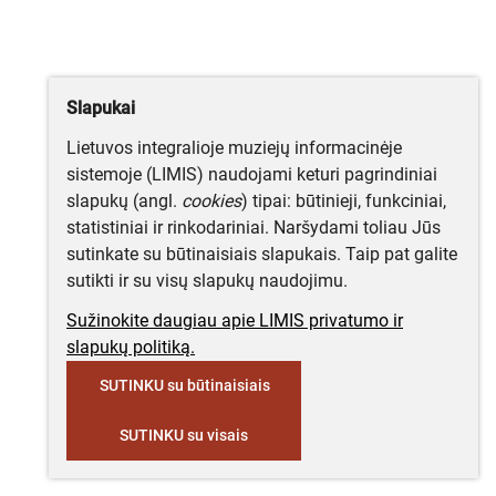
Slapukai
Lietuvos integralioje muziejų informacinėje
sistemoje (LIMIS) naudojami keturi pagrindiniai
slapukų (angl.
cookies
) tipai: būtinieji, funkciniai,
statistiniai ir rinkodariniai. Naršydami toliau Jūs
sutinkate su būtinaisiais slapukais. Taip pat galite
sutikti ir su visų slapukų naudojimu.
Sužinokite daugiau apie LIMIS privatumo ir
slapukų politiką.
SUTINKU su būtinaisiais
SUTINKU su visais