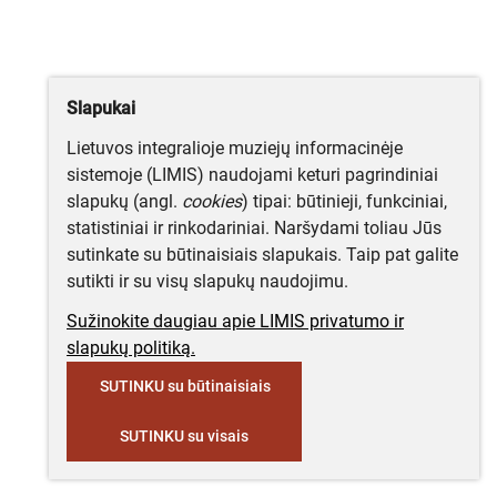
Slapukai
Lietuvos integralioje muziejų informacinėje
sistemoje (LIMIS) naudojami keturi pagrindiniai
slapukų (angl.
cookies
) tipai: būtinieji, funkciniai,
statistiniai ir rinkodariniai. Naršydami toliau Jūs
sutinkate su būtinaisiais slapukais. Taip pat galite
sutikti ir su visų slapukų naudojimu.
Sužinokite daugiau apie LIMIS privatumo ir
slapukų politiką.
SUTINKU su būtinaisiais
SUTINKU su visais