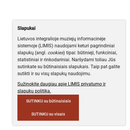
Slapukai
Lietuvos integralioje muziejų informacinėje
sistemoje (LIMIS) naudojami keturi pagrindiniai
slapukų (angl.
cookies
) tipai: būtinieji, funkciniai,
statistiniai ir rinkodariniai. Naršydami toliau Jūs
sutinkate su būtinaisiais slapukais. Taip pat galite
sutikti ir su visų slapukų naudojimu.
Sužinokite daugiau apie LIMIS privatumo ir
slapukų politiką.
SUTINKU su būtinaisiais
SUTINKU su visais