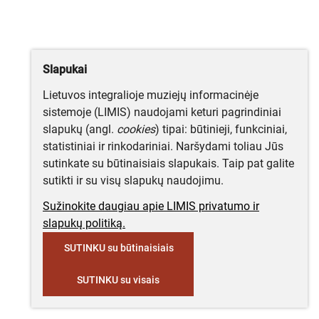
Slapukai
Lietuvos integralioje muziejų informacinėje
sistemoje (LIMIS) naudojami keturi pagrindiniai
slapukų (angl.
cookies
) tipai: būtinieji, funkciniai,
statistiniai ir rinkodariniai. Naršydami toliau Jūs
sutinkate su būtinaisiais slapukais. Taip pat galite
sutikti ir su visų slapukų naudojimu.
Sužinokite daugiau apie LIMIS privatumo ir
slapukų politiką.
SUTINKU su būtinaisiais
SUTINKU su visais