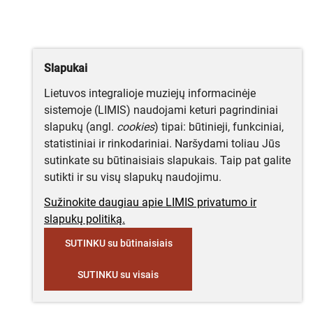
Slapukai
Lietuvos integralioje muziejų informacinėje
sistemoje (LIMIS) naudojami keturi pagrindiniai
slapukų (angl.
cookies
) tipai: būtinieji, funkciniai,
statistiniai ir rinkodariniai. Naršydami toliau Jūs
sutinkate su būtinaisiais slapukais. Taip pat galite
sutikti ir su visų slapukų naudojimu.
Sužinokite daugiau apie LIMIS privatumo ir
slapukų politiką.
SUTINKU su būtinaisiais
SUTINKU su visais