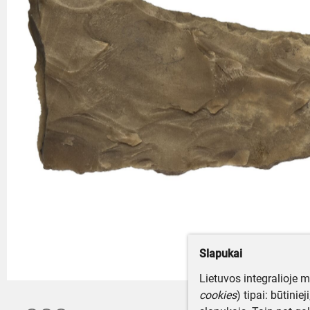
Slapukai
Lietuvos integralioje 
cookies
) tipai: būtinie