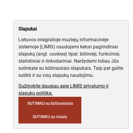
Slapukai
Lietuvos integralioje muziejų informacinėje
sistemoje (LIMIS) naudojami keturi pagrindiniai
slapukų (angl.
cookies
) tipai: būtinieji, funkciniai,
statistiniai ir rinkodariniai. Naršydami toliau Jūs
sutinkate su būtinaisiais slapukais. Taip pat galite
sutikti ir su visų slapukų naudojimu.
Sužinokite daugiau apie LIMIS privatumo ir
slapukų politiką.
SUTINKU su būtinaisiais
SUTINKU su visais