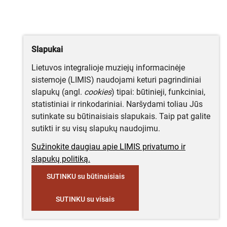
Slapukai
Lietuvos integralioje muziejų informacinėje
sistemoje (LIMIS) naudojami keturi pagrindiniai
slapukų (angl.
cookies
) tipai: būtinieji, funkciniai,
statistiniai ir rinkodariniai. Naršydami toliau Jūs
sutinkate su būtinaisiais slapukais. Taip pat galite
sutikti ir su visų slapukų naudojimu.
Sužinokite daugiau apie LIMIS privatumo ir
slapukų politiką.
SUTINKU su būtinaisiais
SUTINKU su visais