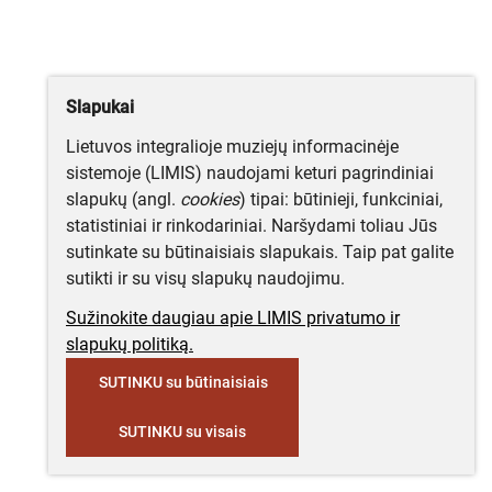
Slapukai
Lietuvos integralioje muziejų informacinėje
sistemoje (LIMIS) naudojami keturi pagrindiniai
slapukų (angl.
cookies
) tipai: būtinieji, funkciniai,
statistiniai ir rinkodariniai. Naršydami toliau Jūs
sutinkate su būtinaisiais slapukais. Taip pat galite
sutikti ir su visų slapukų naudojimu.
Sužinokite daugiau apie LIMIS privatumo ir
slapukų politiką.
SUTINKU su būtinaisiais
SUTINKU su visais