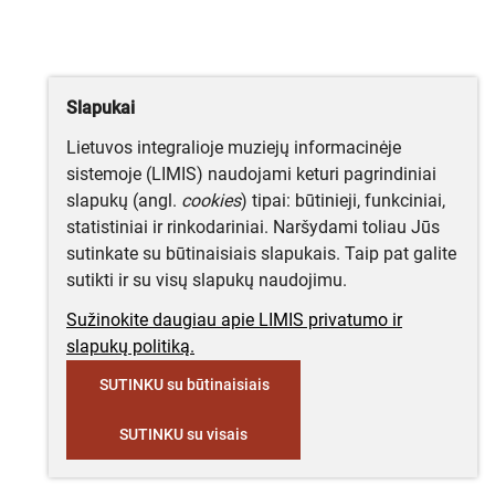
Slapukai
Lietuvos integralioje muziejų informacinėje
sistemoje (LIMIS) naudojami keturi pagrindiniai
slapukų (angl.
cookies
) tipai: būtinieji, funkciniai,
statistiniai ir rinkodariniai. Naršydami toliau Jūs
sutinkate su būtinaisiais slapukais. Taip pat galite
sutikti ir su visų slapukų naudojimu.
Sužinokite daugiau apie LIMIS privatumo ir
slapukų politiką.
SUTINKU su būtinaisiais
SUTINKU su visais