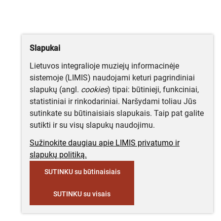
Slapukai
Lietuvos integralioje muziejų informacinėje
sistemoje (LIMIS) naudojami keturi pagrindiniai
slapukų (angl.
cookies
) tipai: būtinieji, funkciniai,
statistiniai ir rinkodariniai. Naršydami toliau Jūs
sutinkate su būtinaisiais slapukais. Taip pat galite
sutikti ir su visų slapukų naudojimu.
Sužinokite daugiau apie LIMIS privatumo ir
slapukų politiką.
SUTINKU su būtinaisiais
SUTINKU su visais