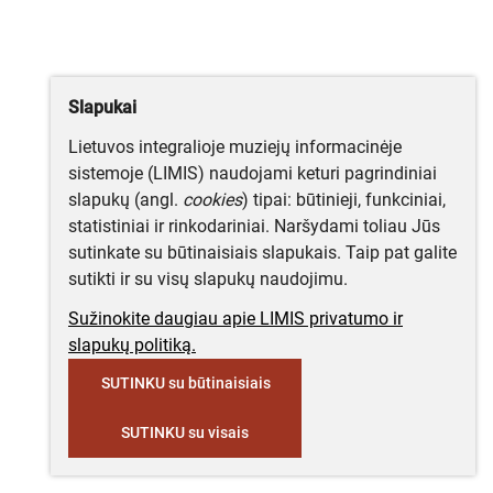
Slapukai
Lietuvos integralioje muziejų informacinėje
sistemoje (LIMIS) naudojami keturi pagrindiniai
slapukų (angl.
cookies
) tipai: būtinieji, funkciniai,
statistiniai ir rinkodariniai. Naršydami toliau Jūs
sutinkate su būtinaisiais slapukais. Taip pat galite
sutikti ir su visų slapukų naudojimu.
Sužinokite daugiau apie LIMIS privatumo ir
slapukų politiką.
SUTINKU su būtinaisiais
SUTINKU su visais