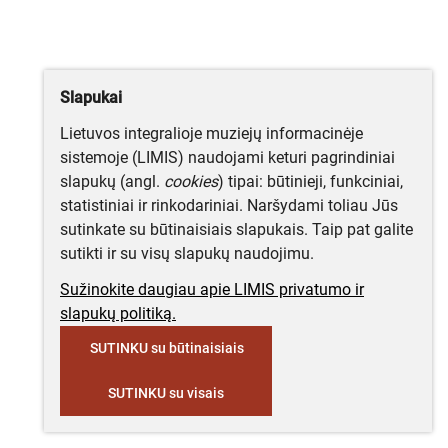
Slapukai
Lietuvos integralioje muziejų informacinėje
sistemoje (LIMIS) naudojami keturi pagrindiniai
slapukų (angl.
cookies
) tipai: būtinieji, funkciniai,
statistiniai ir rinkodariniai. Naršydami toliau Jūs
sutinkate su būtinaisiais slapukais. Taip pat galite
sutikti ir su visų slapukų naudojimu.
Sužinokite daugiau apie LIMIS privatumo ir
slapukų politiką.
SUTINKU su būtinaisiais
SUTINKU su visais