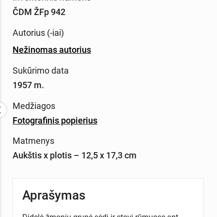
ČDM ŽFp 942
Autorius (-iai)
Nežinomas autorius
Sukūrimo data
1957 m.
Medžiagos
Fotografinis popierius
Matmenys
Aukštis x plotis – 12,5 x 17,3 cm
Aprašymas