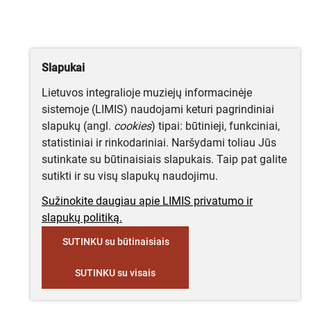
Slapukai
Lietuvos integralioje muziejų informacinėje
sistemoje (LIMIS) naudojami keturi pagrindiniai
slapukų (angl.
cookies
) tipai: būtinieji, funkciniai,
statistiniai ir rinkodariniai. Naršydami toliau Jūs
sutinkate su būtinaisiais slapukais. Taip pat galite
sutikti ir su visų slapukų naudojimu.
Sužinokite daugiau apie LIMIS privatumo ir
slapukų politiką.
SUTINKU su būtinaisiais
SUTINKU su visais