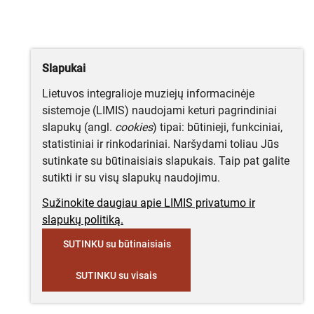
Slapukai
Lietuvos integralioje muziejų informacinėje
sistemoje (LIMIS) naudojami keturi pagrindiniai
slapukų (angl.
cookies
) tipai: būtinieji, funkciniai,
statistiniai ir rinkodariniai. Naršydami toliau Jūs
sutinkate su būtinaisiais slapukais. Taip pat galite
sutikti ir su visų slapukų naudojimu.
Sužinokite daugiau apie LIMIS privatumo ir
slapukų politiką.
SUTINKU su būtinaisiais
SUTINKU su visais