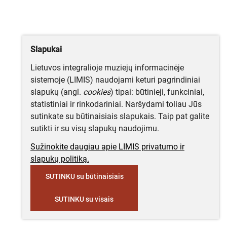
Slapukai
Lietuvos integralioje muziejų informacinėje
sistemoje (LIMIS) naudojami keturi pagrindiniai
slapukų (angl.
cookies
) tipai: būtinieji, funkciniai,
statistiniai ir rinkodariniai. Naršydami toliau Jūs
sutinkate su būtinaisiais slapukais. Taip pat galite
sutikti ir su visų slapukų naudojimu.
Sužinokite daugiau apie LIMIS privatumo ir
slapukų politiką.
SUTINKU su būtinaisiais
SUTINKU su visais