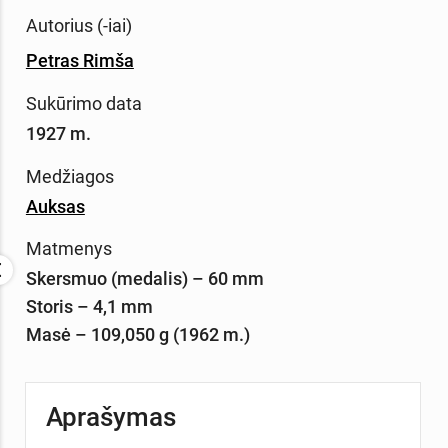
Autorius (-iai)
Petras Rimša
Sukūrimo data
1927 m.
Medžiagos
Auksas
Matmenys
Skersmuo (medalis) – 60 mm
Storis – 4,1 mm
Masė – 109,050 g (1962 m.)
Aprašymas