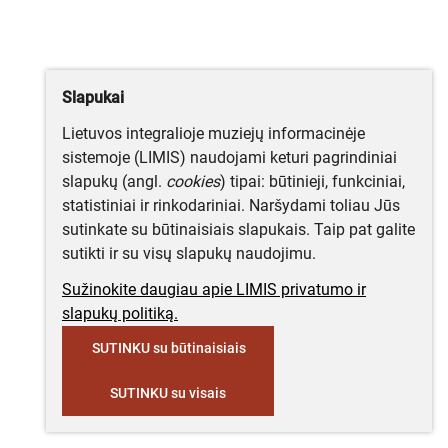
Slapukai
Lietuvos integralioje muziejų informacinėje
sistemoje (LIMIS) naudojami keturi pagrindiniai
slapukų (angl.
cookies
) tipai: būtinieji, funkciniai,
statistiniai ir rinkodariniai. Naršydami toliau Jūs
sutinkate su būtinaisiais slapukais. Taip pat galite
sutikti ir su visų slapukų naudojimu.
Sužinokite daugiau apie LIMIS privatumo ir
slapukų politiką.
SUTINKU su būtinaisiais
SUTINKU su visais