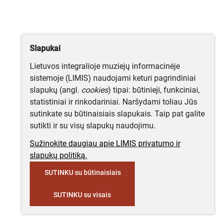
Slapukai
Lietuvos integralioje muziejų informacinėje
sistemoje (LIMIS) naudojami keturi pagrindiniai
slapukų (angl.
cookies
) tipai: būtinieji, funkciniai,
statistiniai ir rinkodariniai. Naršydami toliau Jūs
sutinkate su būtinaisiais slapukais. Taip pat galite
sutikti ir su visų slapukų naudojimu.
Sužinokite daugiau apie LIMIS privatumo ir
slapukų politiką.
SUTINKU su būtinaisiais
SUTINKU su visais