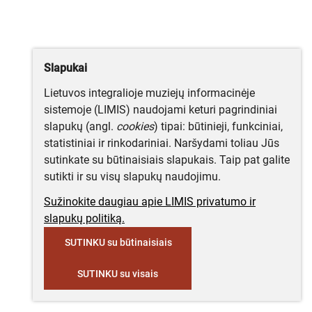
Slapukai
Lietuvos integralioje muziejų informacinėje
sistemoje (LIMIS) naudojami keturi pagrindiniai
slapukų (angl.
cookies
) tipai: būtinieji, funkciniai,
statistiniai ir rinkodariniai. Naršydami toliau Jūs
sutinkate su būtinaisiais slapukais. Taip pat galite
sutikti ir su visų slapukų naudojimu.
Sužinokite daugiau apie LIMIS privatumo ir
slapukų politiką.
SUTINKU su būtinaisiais
SUTINKU su visais