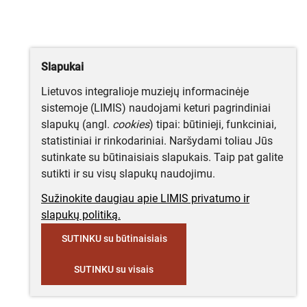
Slapukai
Lietuvos integralioje muziejų informacinėje
sistemoje (LIMIS) naudojami keturi pagrindiniai
slapukų (angl.
cookies
) tipai: būtinieji, funkciniai,
statistiniai ir rinkodariniai. Naršydami toliau Jūs
sutinkate su būtinaisiais slapukais. Taip pat galite
sutikti ir su visų slapukų naudojimu.
Sužinokite daugiau apie LIMIS privatumo ir
slapukų politiką.
SUTINKU su būtinaisiais
SUTINKU su visais