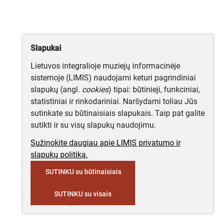
Slapukai
Lietuvos integralioje muziejų informacinėje
sistemoje (LIMIS) naudojami keturi pagrindiniai
slapukų (angl.
cookies
) tipai: būtinieji, funkciniai,
statistiniai ir rinkodariniai. Naršydami toliau Jūs
sutinkate su būtinaisiais slapukais. Taip pat galite
sutikti ir su visų slapukų naudojimu.
Sužinokite daugiau apie LIMIS privatumo ir
slapukų politiką.
SUTINKU su būtinaisiais
SUTINKU su visais