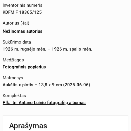
Inventorinis numeris
KDFM F 18365/125
Autorius (-iai)
Nežinomas autorius
Sukūrimo data
1926 m. rugsėjo mėn. – 1926 m. spalio mėn.
Medžiagos
Fotografinis popierius
Matmenys
Aukštis x plotis – 13,8 x 9 cm (2025-06-06)
Komplektas
Plk. ltn. Antano Luinio fotografijų albumas
Aprašymas