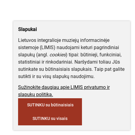
Slapukai
Lietuvos integralioje muziejų informacinėje
sistemoje (LIMIS) naudojami keturi pagrindiniai
slapukų (angl.
cookies
) tipai: būtinieji, funkciniai,
statistiniai ir rinkodariniai. Naršydami toliau Jūs
sutinkate su būtinaisiais slapukais. Taip pat galite
sutikti ir su visų slapukų naudojimu.
Sužinokite daugiau apie LIMIS privatumo ir
slapukų politiką.
SUTINKU su būtinaisiais
SUTINKU su visais