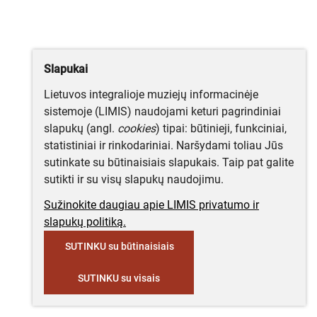
Slapukai
Lietuvos integralioje muziejų informacinėje
sistemoje (LIMIS) naudojami keturi pagrindiniai
slapukų (angl.
cookies
) tipai: būtinieji, funkciniai,
statistiniai ir rinkodariniai. Naršydami toliau Jūs
sutinkate su būtinaisiais slapukais. Taip pat galite
sutikti ir su visų slapukų naudojimu.
Sužinokite daugiau apie LIMIS privatumo ir
slapukų politiką.
SUTINKU su būtinaisiais
SUTINKU su visais