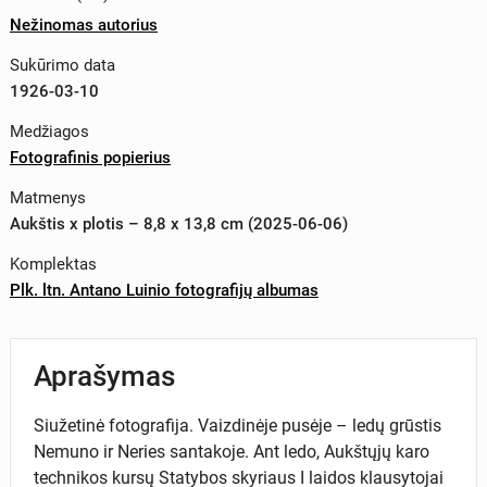
Nežinomas autorius
Sukūrimo data
1926-03-10
Medžiagos
Fotografinis popierius
Matmenys
Aukštis x plotis – 8,8 x 13,8 cm (2025-06-06)
Komplektas
Plk. ltn. Antano Luinio fotografijų albumas
Aprašymas
Siužetinė fotografija. Vaizdinėje pusėje – ledų grūstis
Nemuno ir Neries santakoje. Ant ledo, Aukštųjų karo
technikos kursų Statybos skyriaus I laidos klausytojai