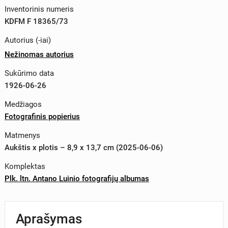
Inventorinis numeris
KDFM F 18365/73
Autorius (-iai)
Nežinomas autorius
Sukūrimo data
1926-06-26
Medžiagos
Fotografinis popierius
Matmenys
Aukštis x plotis – 8,9 x 13,7 cm (2025-06-06)
Komplektas
Plk. ltn. Antano Luinio fotografijų albumas
Aprašymas